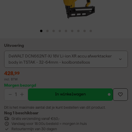
Uitvoering
DeWALT DCN662NT-XJ 18V Li-ion XR accu afwerktacker
body in TSTAK - 32-64mm - koolborstelloos
428
,
99
incl. BTW
Morgen bezorgd
In winkelwagen
Dit is het maximale aantal dat je kunt bestellen van dit product.
Nog 1 beschikbaar
Gratis verzending vanaf €50,-
Vandaag voor 18:00u besteld = morgen in huis
Retourtermijn van 30 dagen