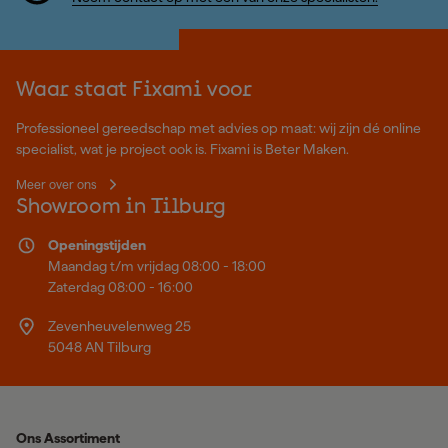
Waar staat Fixami voor
Professioneel gereedschap met advies op maat: wij zijn dé online
specialist, wat je project ook is. Fixami is Beter Maken.
Meer over ons
Showroom in Tilburg
Openingstijden
Maandag t/m vrijdag 08:00 - 18:00
Zaterdag 08:00 - 16:00
Zevenheuvelenweg 25
5048 AN Tilburg
Ons Assortiment