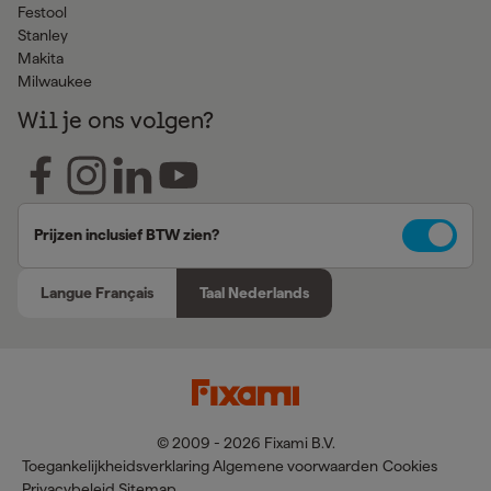
Festool
Stanley
Makita
Milwaukee
Wil je ons volgen?
Prijzen inclusief BTW zien?
Langue Français
Taal Nederlands
© 2009 - 2026 Fixami B.V.
Toegankelijkheidsverklaring
Algemene voorwaarden
Cookies
Privacybeleid
Sitemap