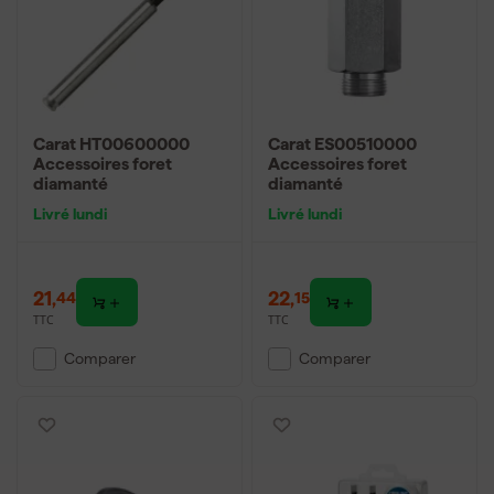
Carat HT00600000
Carat ES00510000
Accessoires foret
Accessoires foret
diamanté
diamanté
Livré lundi
Livré lundi
21
,
22
,
44
15
TTC
TTC
Comparer
Comparer