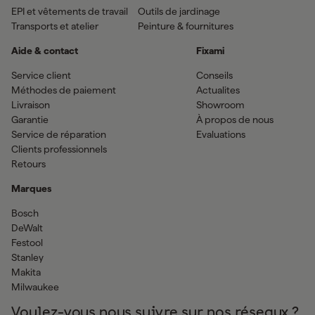
EPI et vêtements de travail
Outils de jardinage
Transports et atelier
Peinture & fournitures
Aide & contact
Fixami
Service client
Conseils
Méthodes de paiement
Actualites
Livraison
Showroom
Garantie
À propos de nous
Service de réparation
Evaluations
Clients professionnels
Retours
Marques
Bosch
DeWalt
Festool
Stanley
Makita
Milwaukee
Voulez-vous nous suivre sur nos réseaux ?