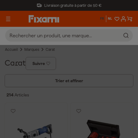
Livraison gratuite à partir de 50 €
FR
NL
Accueil
Marques
Carat
Carat
Suivre
Trier et affiner
214
Articles