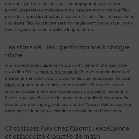
des outils performants qui vous accompagnent projet après
projet. Les professionnels savent qu'ils peuvent compter sur Flex
pour des appareils robustes, efficaces et fiables. Ainsi, lorsque vous
choisissez Flex, vous investissez non seulement dans un outil, mais
dans un partenaire de travail de longue durée.
Les stars de Flex : performance à chaque
tâche
À la recherche d'équipements qui vont vraiment changer votre
quotidien ? Les
aspirateurs de chantier
Flex vous garantissent un
environnement de travail propre, tandis que les
accessoires pour
aspirateur
offrent une polyvalence inégalée. Et pour ne laisser
aucune poussière derrière vous, les
sacs à poussière
Flex sont là.
Saviez-vous que Flex a été le pionnier des outils électroportatifs
avec le premier angle grinder au monde ? Voilà un fait amusant qui
témoigne de leur longue histoire d'innovation et d'excellence.
Choisissez Flex chez Fixami : excellence
et efficacité à portée de main