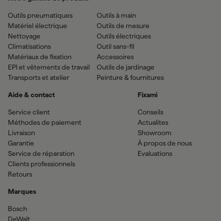
Outils pneumatiques
Outils à main
Matériel électrique
Outils de mesure
Nettoyage
Outils électriques
Climatisations
Outil sans-fil
Matériaux de fixation
Accessoires
EPI et vêtements de travail
Outils de jardinage
Transports et atelier
Peinture & fournitures
Aide & contact
Fixami
Service client
Conseils
Méthodes de paiement
Actualites
Livraison
Showroom
Garantie
À propos de nous
Service de réparation
Evaluations
Clients professionnels
Retours
Marques
Bosch
DeWalt