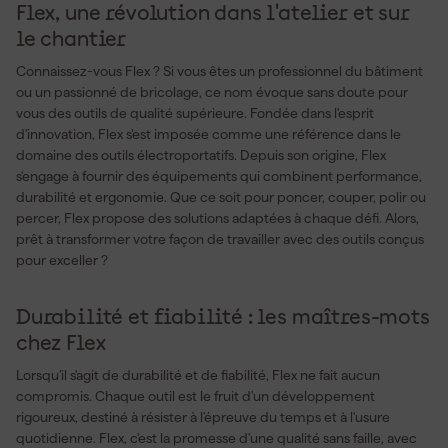
Flex, une révolution dans l'atelier et sur
le chantier
Connaissez-vous Flex ? Si vous êtes un professionnel du bâtiment
ou un passionné de bricolage, ce nom évoque sans doute pour
vous des outils de qualité supérieure. Fondée dans l'esprit
d'innovation, Flex s'est imposée comme une référence dans le
domaine des outils électroportatifs. Depuis son origine, Flex
s'engage à fournir des équipements qui combinent performance,
durabilité et ergonomie. Que ce soit pour poncer, couper, polir ou
percer, Flex propose des solutions adaptées à chaque défi. Alors,
prêt à transformer votre façon de travailler avec des outils conçus
pour exceller ?
Durabilité et fiabilité : les maîtres-mots
chez Flex
Lorsqu'il s'agit de durabilité et de fiabilité, Flex ne fait aucun
compromis. Chaque outil est le fruit d'un développement
rigoureux, destiné à résister à l'épreuve du temps et à l'usure
quotidienne. Flex, c'est la promesse d'une qualité sans faille, avec