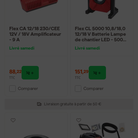
Flex CA 12/18 230/CEE
Flex CL 5000 10,8/18,0
12V / 18V Amplificateur
12/18 V Batterie Lampe
- 9 A
de chantier LED - 5000
Lm
Livré samedi
Livré samedi
88
,
151
,
22
29
TTC
TTC
Comparer
Comparer
Livraison gratuite à partir de 50 €