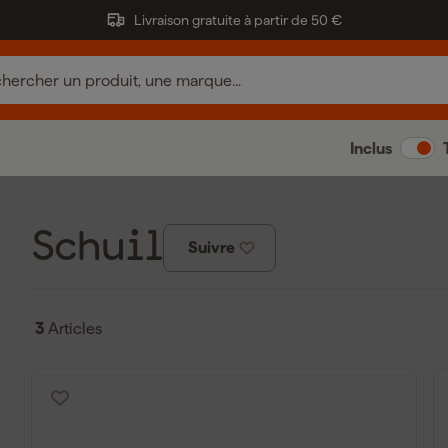
Livraison gratuite à partir de 50 €
Inclus
Schuil
Suivre
3
Articles