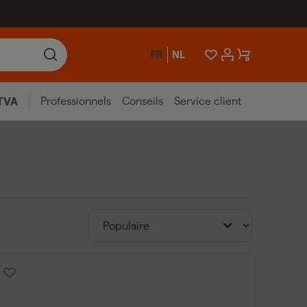
FR
NL
Professionnels
Conseils
Service client
TVA