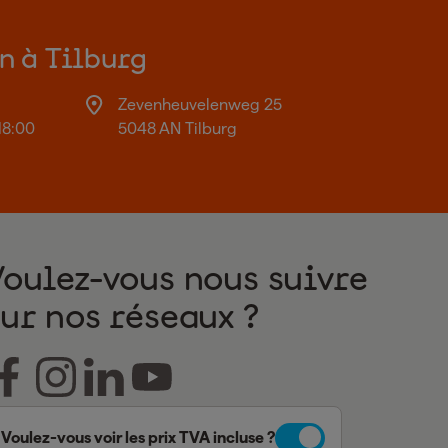
on à Tilburg
Zevenheuvelenweg 25
18:00
5048 AN Tilburg
Voulez-vous nous suivre
sur nos réseaux ?
Voulez-vous voir les prix TVA incluse ?