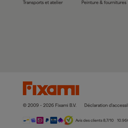
Transports et atelier
Peinture & fournitures
© 2009 - 2026 Fixami B.V.
Déclaration d'accessib
Avis des clients
8,7
/10
10.96