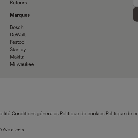
Retours
Marques
Bosch
DeWalt
Festool
Stanley
Makita
Milwaukee
ilité
Conditions générales
Politique de cookies
Politique de co
0
Avis clients