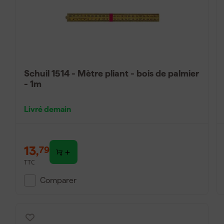
Schuil 1514 - Mètre pliant - bois de palmier
- 1m
Livré demain
13
,
79
TTC
Comparer