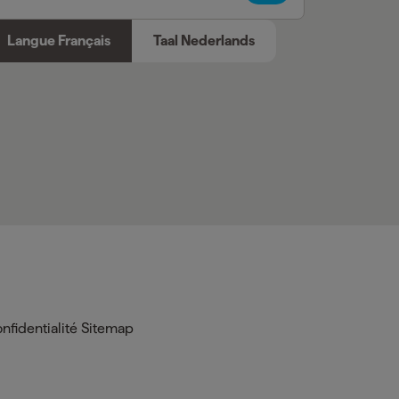
Langue Français
Taal Nederlands
nfidentialité
Sitemap