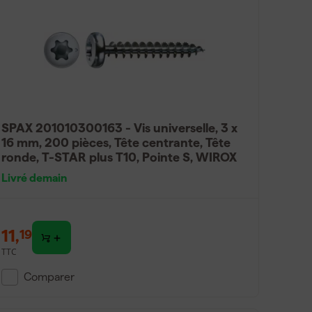
SPAX 201010300163 - Vis universelle, 3 x
16 mm, 200 pièces, Tête centrante, Tête
ronde, T-STAR plus T10, Pointe S, WIROX
Livré demain
11
,
19
TTC
Comparer