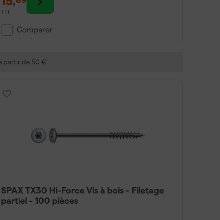
15
,
TTC
Comparer
 à partir de 50 €
SPAX TX30 Hi-Force Vis à bois - Filetage
partiel - 100 pièces