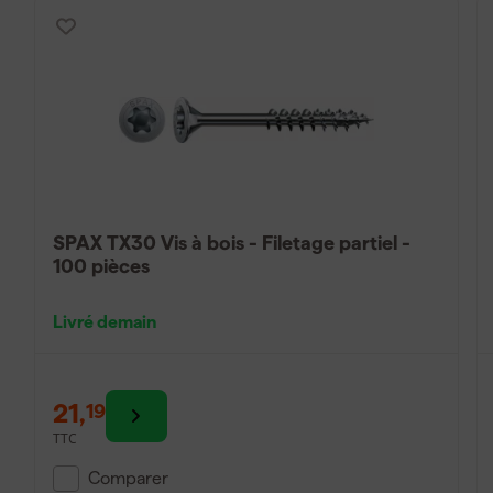
SPAX TX30 Vis à bois - Filetage partiel -
100 pièces
Livré demain
21
,
19
TTC
Comparer