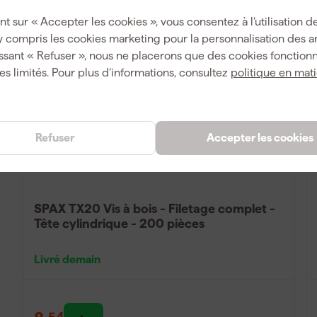
Comparer
nt sur « Accepter les cookies », vous consentez à l’utilisation de
y compris les cookies marketing pour la personnalisation des 
ssant « Refuser », nous ne placerons que des cookies fonctionn
es limités. Pour plus d’informations, consultez
politique en mat
Refuser
Accepter les cookies
SPAX TX20 Vis à bois - Filetage complet -
Tête cylindrique - 200 pièces
Livré demain
54