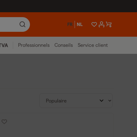
FR
NL
Professionnels
Conseils
Service client
TVA