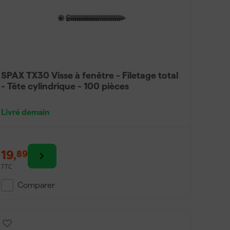
SPAX TX30 Visse à fenêtre - Filetage total
- Tête cylindrique - 100 pièces
Livré demain
19
,
89
TTC
Comparer