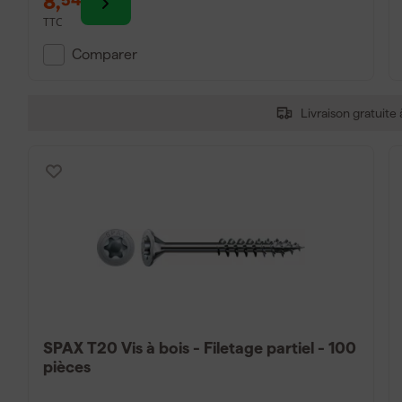
8
,
TTC
Comparer
Livraison gratuite
SPAX T20 Vis à bois - Filetage partiel - 100
pièces