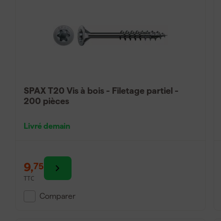
SPAX T20 Vis à bois - Filetage partiel -
200 pièces
Livré demain
9
,
75
TTC
Comparer