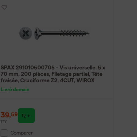
SPAX 291010500705 - Vis universelle, 5 x
70 mm, 200 pièces, Filetage partiel, Tête
fraisée, Cruciforme Z2, 4CUT, WIROX
Livré demain
39
,
59
TTC
Comparer