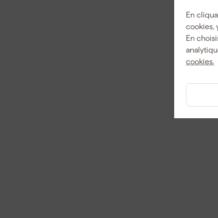
En cliqua
cookies, 
En choisi
analytiqu
cookies.