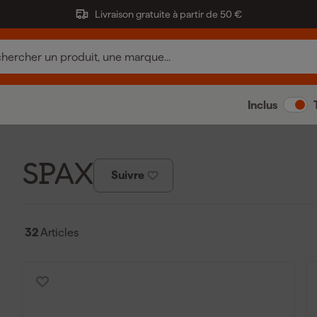
Livraison gratuite à partir de 50 €
Inclus
SPAX
Suivre
32
Articles