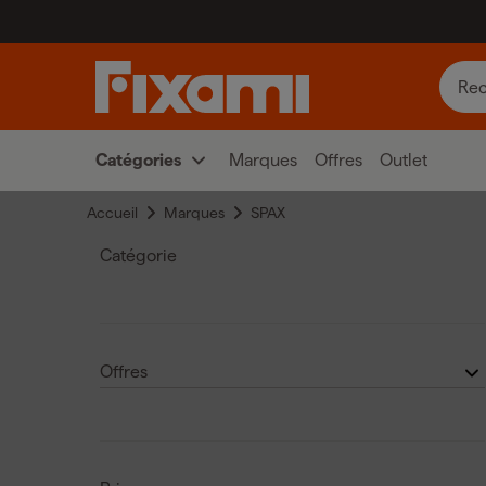
Catégories
Marques
Offres
Outlet
Accueil
Marques
SPAX
Catégorie
Matériaux de fixation
(
27
)
Offres
Outlet
(4)