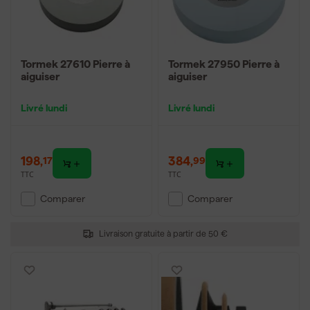
Tormek 27610 Pierre à
Tormek 27950 Pierre à
aiguiser
aiguiser
Livré lundi
Livré lundi
198
,
384
,
17
99
TTC
TTC
Comparer
Comparer
Livraison gratuite à partir de 50 €