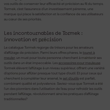
vos outils de conserver leur efficacité et précision au fil du temps.
Tormek, c'est l'assurance d'un investissement pérenne, une
marque qui place la satisfaction et la confiance de ses utilisateurs
au cœur de ses priorités.
Les incontournables de Tormek :
innovation et précision
Le catalogue Tormek regorge de trésors pour les amateurs
d'affûtage de précision. Parmi leurs offres phares, le
touret à
meuler
, un must pour toute personne cherchant à maintenir ses
outils dans un état impeccable. Les
accessoires pour meuleuse
Tormek élèvent l'affûtage à un niveau supérieur, offrant une variété
d'options pour affûter presque tout type d'outil. Et pour ceux qui
cherchent à compléter leur arsenal, le
set d'outils
est parfait,
combinant qualité et polyvalence. Saviez-vous que Tormek a été
l'un des pionniers dans l'utilisation de l'eau pour refroidir les outils
pendant l'affûtage, révolutionnant ainsi les pratiques d'affûtage
traditionnelles?