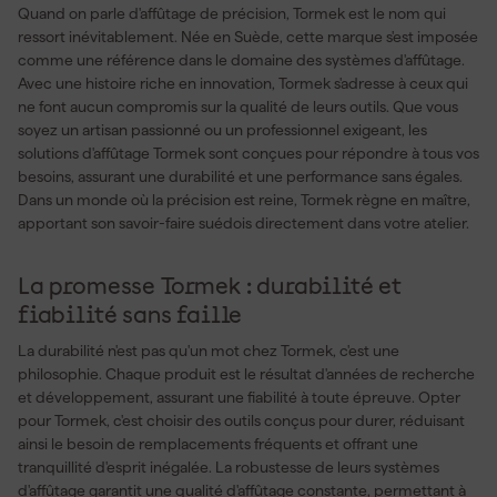
Quand on parle d'affûtage de précision, Tormek est le nom qui
ressort inévitablement. Née en Suède, cette marque s'est imposée
comme une référence dans le domaine des systèmes d'affûtage.
Avec une histoire riche en innovation, Tormek s'adresse à ceux qui
ne font aucun compromis sur la qualité de leurs outils. Que vous
soyez un artisan passionné ou un professionnel exigeant, les
solutions d'affûtage Tormek sont conçues pour répondre à tous vos
besoins, assurant une durabilité et une performance sans égales.
Dans un monde où la précision est reine, Tormek règne en maître,
apportant son savoir-faire suédois directement dans votre atelier.
La promesse Tormek : durabilité et
fiabilité sans faille
La durabilité n'est pas qu'un mot chez Tormek, c'est une
philosophie. Chaque produit est le résultat d'années de recherche
et développement, assurant une fiabilité à toute épreuve. Opter
pour Tormek, c'est choisir des outils conçus pour durer, réduisant
ainsi le besoin de remplacements fréquents et offrant une
tranquillité d'esprit inégalée. La robustesse de leurs systèmes
d'affûtage garantit une qualité d'affûtage constante, permettant à