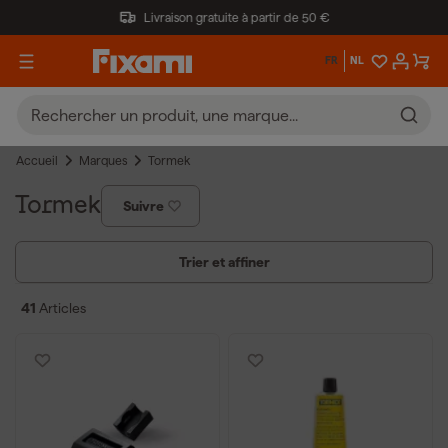
Livraison gratuite à partir de 50 €
FR
NL
Accueil
Marques
Tormek
Tormek
Suivre
Trier et affiner
41
Articles