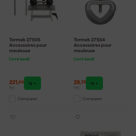
Tormek 27505
Tormek 27554
Accessoires pour
Accessoires pour
meuleuse
meuleuse
Livré lundi
Livré lundi
221
,
28
,
60
33
TTC
TTC
Comparer
Comparer