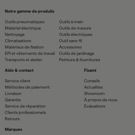
Notre gamme de produits
Outils pneumatiques
Outils à main
Matériel électrique
Outils de mesure
Nettoyage
Outils électriques
Climatisations
Outil sans-fil
Matériaux de fixation
Accessoires
EPI et vêtements de travail
Outils de jardinage
Transports et atelier
Peinture & fournitures
Aide & contact
Fixami
Service client
Conseils
Méthodes de paiement
Actualites
Livraison
Showroom
Garantie
À propos de nous
Service de réparation
Evaluations
Clients professionnels
Retours
Marques