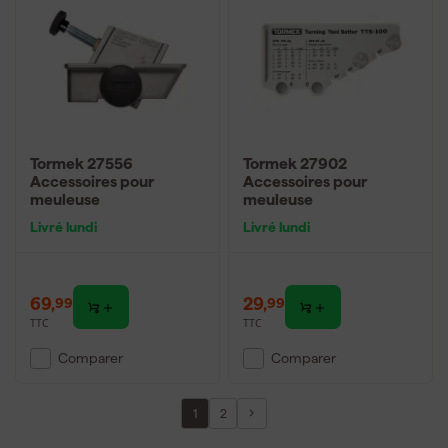
Tormek 27556
Tormek 27902
Accessoires pour
Accessoires pour
meuleuse
meuleuse
Livré lundi
Livré lundi
69
,
29
,
99
99
TTC
TTC
Comparer
Comparer
1
2