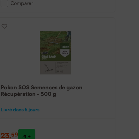
Comparer
Pokon SOS Semences de gazon
Récupération - 500 g
Livré dans 6 jours
23
,
59