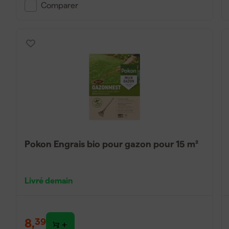
Comparer
Pokon Engrais bio pour gazon pour 15 m²
Livré demain
8
,
39