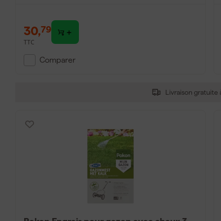
30
,
79
TTC
Comparer
Livraison gratuite