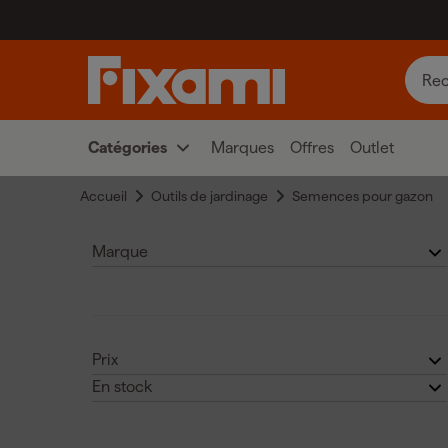
Catégories
Marques
Offres
Outlet
Accueil
Outils de jardinage
Semences pour gazon
Marque
Pokon
(14)
Prix
En stock
€
€
Non
(10)