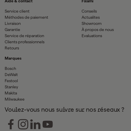
Aide & contact
Fixami
Service client
Conseils
Méthodes de paiement
Actualites
Livraison
Showroom
Garantie
À propos de nous
Service de réparation
Evaluations
Clients professionnels
Retours
Marques
Bosch
DeWalt
Festool
Stanley
Makita
Milwaukee
Voulez-vous nous suivre sur nos réseaux ?