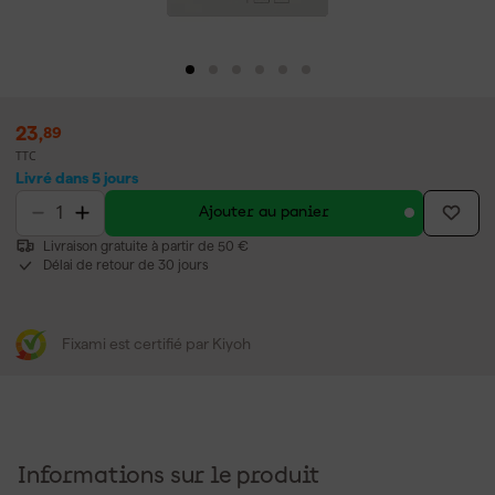
23
,
89
TTC
Livré dans 5 jours
Ajouter au panier
Livraison gratuite à partir de 50 €
Délai de retour de 30 jours
Fixami est certifié par Kiyoh
Informations sur le produit