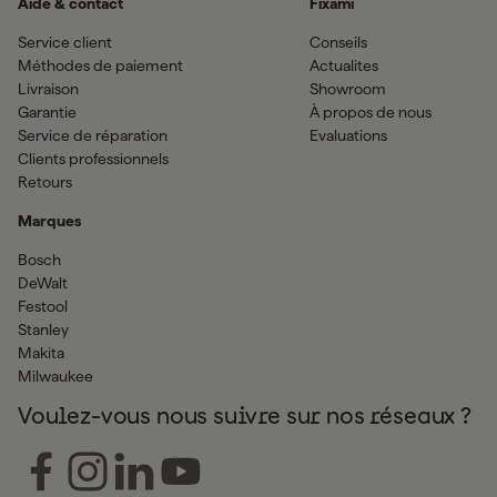
Aide & contact
Fixami
Service client
Conseils
Méthodes de paiement
Actualites
Livraison
Showroom
Garantie
À propos de nous
Service de réparation
Evaluations
Clients professionnels
Retours
Marques
Bosch
DeWalt
Festool
Stanley
Makita
Milwaukee
Voulez-vous nous suivre sur nos réseaux ?