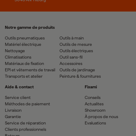
Notre gamme de produits
Outils pneumatiques
Outils à main
Matériel électrique
Outils de mesure
Nettoyage
Outils électriques
Climatisations
Outil sans-fil
Matériaux de fixation
Accessoires
EPI et vêtements de travail
Outils de jardinage
Transports et atelier
Peinture & fournitures
Aide & contact
Fixami
Service client
Conseils
Méthodes de paiement
Actualites
Livraison
Showroom
Garantie
À propos de nous
Service de réparation
Evaluations
Clients professionnels
Retours