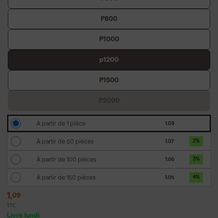
P800
P1000
p1200
P1500
P2000
À partir de 1 pièce
1.09
À partir de 50 pièces
1.07
2
%
À partir de 100 pièces
1.06
3
%
À partir de 150 pièces
1.05
4
%
1
,
09
TTC
Livré lundi