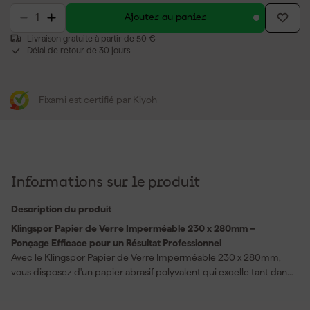
Ajouter au panier
Livraison gratuite à partir de 50 €
Délai de retour de 30 jours
Fixami est certifié par Kiyoh
Informations sur le produit
Description du produit
Klingspor Papier de Verre Imperméable 230 x 280mm –
Ponçage Efficace pour un Résultat Professionnel
Avec le Klingspor Papier de Verre Imperméable 230 x 280mm,
vous disposez d'un papier abrasif polyvalent qui excelle tant dans
les réparations automobiles que dans les travaux de peinture. Ce
papier de verre est spécialement conçu pour travailler sur des