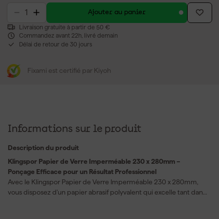
Ajouter au panier
Livraison gratuite à partir de 50 €
Commandez avant 22h, livré demain
Délai de retour de 30 jours
Fixami est certifié par Kiyoh
Informations sur le produit
Description du produit
Klingspor Papier de Verre Imperméable 230 x 280mm –
Ponçage Efficace pour un Résultat Professionnel
Avec le Klingspor Papier de Verre Imperméable 230 x 280mm,
vous disposez d'un papier abrasif polyvalent qui excelle tant dans
les réparations automobiles que dans les travaux de peinture. Ce
papier de verre est spécialement conçu pour travailler sur des