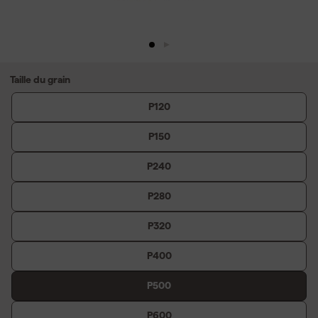
Taille du grain
P120
P150
P240
P280
P320
P400
P500
P600