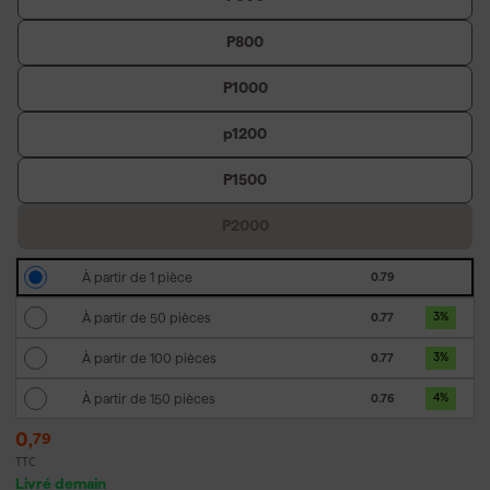
P800
P1000
p1200
P1500
P2000
À partir de 1 pièce
0.79
À partir de 50 pièces
0.77
3
%
À partir de 100 pièces
0.77
3
%
À partir de 150 pièces
0.76
4
%
0
,
79
TTC
Livré demain