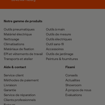
Notre gamme de produits
Outils pneumatiques
Outils à main
Matériel électrique
Outils de mesure
Nettoyage
Outils électriques
Climatisations
Outil sans-fil
Matériaux de fixation
Accessoires
EPI et vêtements de travail
Outils de jardinage
Transports et atelier
Peinture & fournitures
Aide & contact
Fixami
Service client
Conseils
Méthodes de paiement
Actualites
Livraison
Showroom
Garantie
À propos de nous
Service de réparation
Evaluations
Clients professionnels
Retours