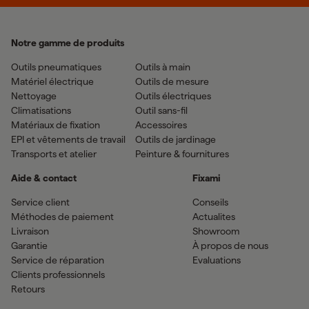
Notre gamme de produits
Outils pneumatiques
Outils à main
Matériel électrique
Outils de mesure
Nettoyage
Outils électriques
Climatisations
Outil sans-fil
Matériaux de fixation
Accessoires
EPI et vêtements de travail
Outils de jardinage
Transports et atelier
Peinture & fournitures
Aide & contact
Fixami
Service client
Conseils
Méthodes de paiement
Actualites
Livraison
Showroom
Garantie
À propos de nous
Service de réparation
Evaluations
Clients professionnels
Retours