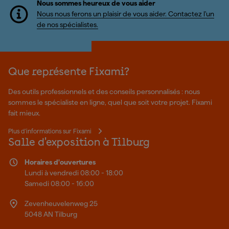
Nous sommes heureux de vous aider
Nous nous ferons un plaisir de vous aider. Contactez l'un
de nos spécialistes.
Que représente Fixami?
Des outils professionnels et des conseils personnalisés : nous
sommes le spécialiste en ligne, quel que soit votre projet. Fixami
fait mieux.
Plus d'informations sur Fixami
Salle d'exposition à Tilburg
Horaires d'ouvertures
Lundi à vendredi 08:00 - 18:00
Samedi 08:00 - 16:00
Zevenheuvelenweg 25
5048 AN Tilburg