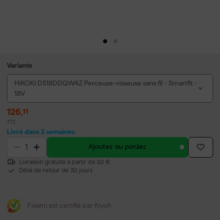
Variante
HiKOKI DS18DDQW4Z Perceuse-visseuse sans fil - Smartfit -
18V
126
,
11
TTC
Livré dans 2 semaines
Ajouter au panier
Livraison gratuite à partir de 50 €
Délai de retour de 30 jours
Fixami est certifié par Kiyoh