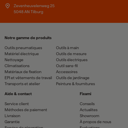
Zevenheuvelenweg 25
5048 AN Tilburg
Notre gamme de produits
Outils pneumatiques
Outils à main
Matériel électrique
Outils de mesure
Nettoyage
Outils électriques
Climatisations
Outil sans-fil
Matériaux de fixation
Accessoires
EPI et vêtements de travail
Outils de jardinage
Transports et atelier
Peinture & fournitures
Aide & contact
Fixami
Service client
Conseils
Méthodes de paiement
Actualites
Livraison
Showroom
Garantie
À propos de nous
Service de réparation
Evaluations