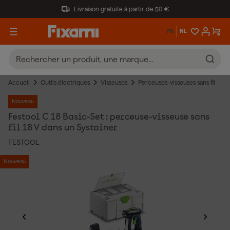
Livraison gratuite à partir de 50 €
FR
NL
Accueil
Outils électriques
Visseuses
Perceuses-visseuses sans fil
Nouveau
Festool C 18 Basic-Set : perceuse-visseuse sans
fil 18 V dans un Systainer
FESTOOL
Nouveau