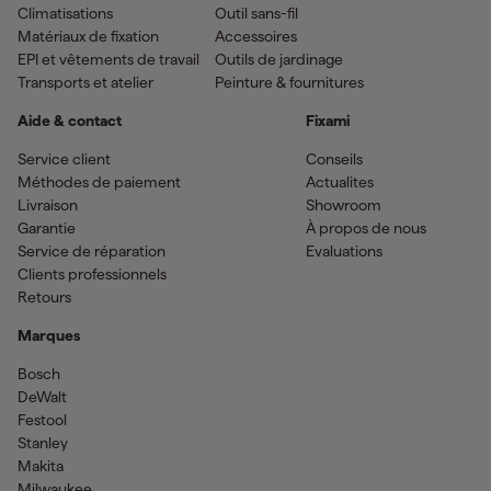
Climatisations
Outil sans-fil
Matériaux de fixation
Accessoires
EPI et vêtements de travail
Outils de jardinage
Transports et atelier
Peinture & fournitures
Aide & contact
Fixami
Service client
Conseils
Méthodes de paiement
Actualites
Livraison
Showroom
Garantie
À propos de nous
Service de réparation
Evaluations
Clients professionnels
Retours
Marques
Bosch
DeWalt
Festool
Stanley
Makita
Milwaukee