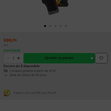
999
,
99
TTC
Livré lundi
Ajouter au panier
Encore du 2 disponible
Livraison gratuite à partir de 50 €
Délai de retour de 30 jours
Fixami est certifié par Kiyoh