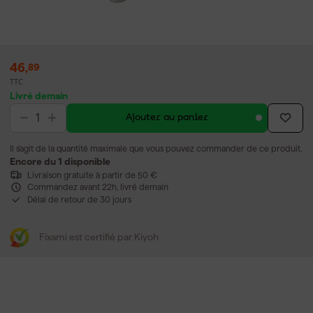
46
,
89
TTC
Livré demain
Ajouter au panier
Il s'agit de la quantité maximale que vous pouvez commander de ce produit.
Encore du 1 disponible
Livraison gratuite à partir de 50 €
Commandez avant 22h, livré demain
Délai de retour de 30 jours
Fixami est certifié par Kiyoh