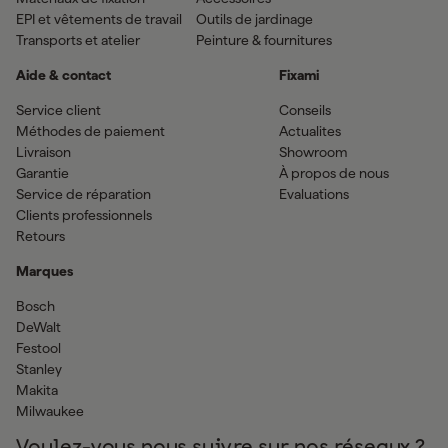
EPI et vêtements de travail
Outils de jardinage
Transports et atelier
Peinture & fournitures
Aide & contact
Fixami
Service client
Conseils
Méthodes de paiement
Actualites
Livraison
Showroom
Garantie
À propos de nous
Service de réparation
Evaluations
Clients professionnels
Retours
Marques
Bosch
DeWalt
Festool
Stanley
Makita
Milwaukee