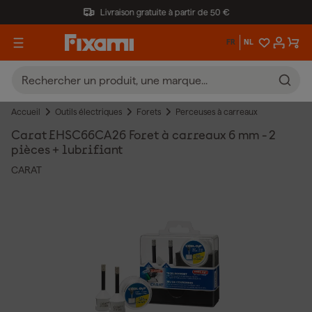
Livraison gratuite à partir de 50 €
FR
NL
Accueil
Outils électriques
Forets
Perceuses à carreaux
Carat EHSC66CA26 Foret à carreaux 6 mm - 2
pièces + lubrifiant
CARAT