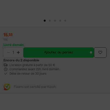
15
,
33
TTC
Livré demain
Ajouter au panier
Encore du 2 disponible
Livraison gratuite à partir de 50 €
Commandez avant 22h, livré demain
Délai de retour de 30 jours
Fixami est certifié par Kiyoh