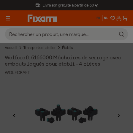
Livraison gratuite à partir de 50 €
FR
NL
Accueil
Transports et atelier
Établis
Wolfcraft 6166000 Mâchoires de serrage avec
embouts laqués pour établi - 4 pièces
WOLFCRAFT