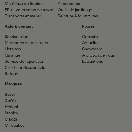
Matériaux de fixation
Accessoires
EPI et vêtements de travail
Outils de jardinage
Transports et atelier
Peinture & fournitures
Aide & contact
Fixami
Service client
Conseils
Méthodes de paiement
Actualites
Livraison
Showroom
Garantie
À propos de nous
Service de réparation
Evaluations
Clients professionnels
Retours
Marques
Bosch
DeWalt
Festool
Stanley
Makita
Milwaukee