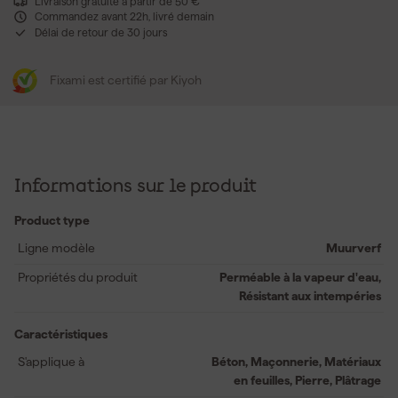
Livraison gratuite à partir de 50 €
Commandez avant 22h, livré demain
Délai de retour de 30 jours
Fixami est certifié par Kiyoh
Informations sur le produit
Product type
Ligne modèle
Muurverf
Propriétés du produit
Perméable à la vapeur d'eau,
Résistant aux intempéries
Caractéristiques
S'applique à
Béton, Maçonnerie, Matériaux
en feuilles, Pierre, Plâtrage