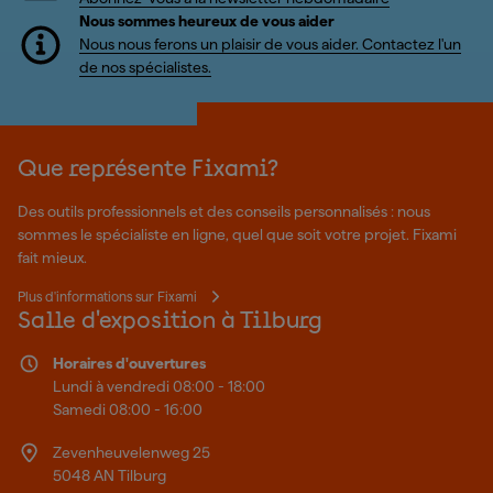
Nous sommes heureux de vous aider
Nous nous ferons un plaisir de vous aider. Contactez l'un
de nos spécialistes.
Que représente Fixami?
Des outils professionnels et des conseils personnalisés : nous
sommes le spécialiste en ligne, quel que soit votre projet. Fixami
fait mieux.
Plus d'informations sur Fixami
Salle d'exposition à Tilburg
Horaires d'ouvertures
Lundi à vendredi 08:00 - 18:00
Samedi 08:00 - 16:00
Zevenheuvelenweg 25
5048 AN Tilburg