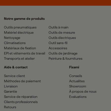
Notre gamme de produits
Outils pneumatiques
Outils à main
Matériel électrique
Outils de mesure
Nettoyage
Outils électriques
Climatisations
Outil sans-fil
Matériaux de fixation
Accessoires
EPI et vêtements de travail
Outils de jardinage
Transports et atelier
Peinture & fournitures
Aide & contact
Fixami
Service client
Conseils
Méthodes de paiement
Actualites
Livraison
Showroom
Garantie
À propos de nous
Service de réparation
Evaluations
Clients professionnels
Retours