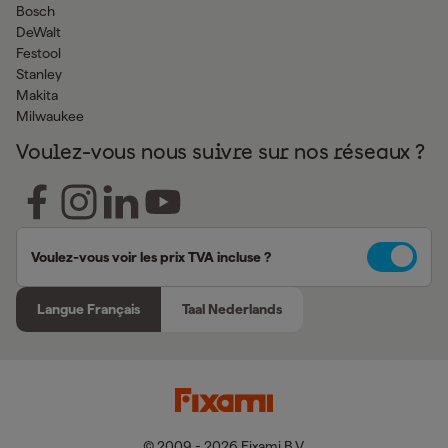
Bosch
DeWalt
Festool
Stanley
Makita
Milwaukee
Voulez-vous nous suivre sur nos réseaux ?
Voulez-vous voir les prix TVA incluse ?
Langue Français
Taal Nederlands
© 2009 - 2026 Fixami B.V.