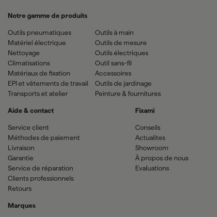
Notre gamme de produits
Outils pneumatiques
Outils à main
Matériel électrique
Outils de mesure
Nettoyage
Outils électriques
Climatisations
Outil sans-fil
Matériaux de fixation
Accessoires
EPI et vêtements de travail
Outils de jardinage
Transports et atelier
Peinture & fournitures
Aide & contact
Fixami
Service client
Conseils
Méthodes de paiement
Actualites
Livraison
Showroom
Garantie
À propos de nous
Service de réparation
Evaluations
Clients professionnels
Retours
Marques