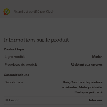
Fixami est certifié par Kiyoh
Informations sur le produit
Product type
Ligne modèle
Matlak
Propriétés du produit
Résistant aux rayures
Caractéristiques
S'applique à
Bois, Couches de peinture
existantes, Métal prétraité,
Plastique prétraité
Utilisation
Intérieur