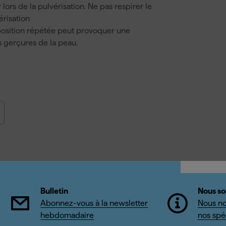
lors de la pulvérisation. Ne pas respirer le
érisation
osition répétée peut provoquer une
 gerçures de la peau.
Bulletin
Nous so
Abonnez-vous à la newsletter
Nous no
hebdomadaire
nos spéc