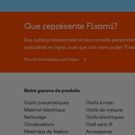
Que représente Fixami?
Des outils professionnels et des conseils personnal
spécialiste en ligne, quel que soit votre projet. Fixa
Plus d'informations sur Fixami
Notre gamme de produits
Outils pneumatiques
Outils à main
Matériel électrique
Outils de mesure
Nettoyage
Outils électriques
Climatisations
Outil sans-fil
Matériaux de fixation
Accessoires