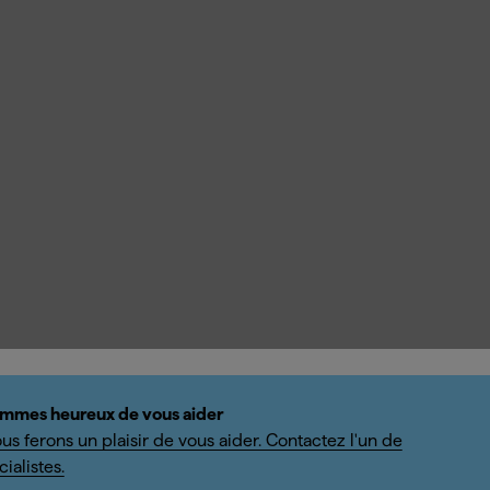
mmes heureux de vous aider
us ferons un plaisir de vous aider. Contactez l'un de
ialistes.