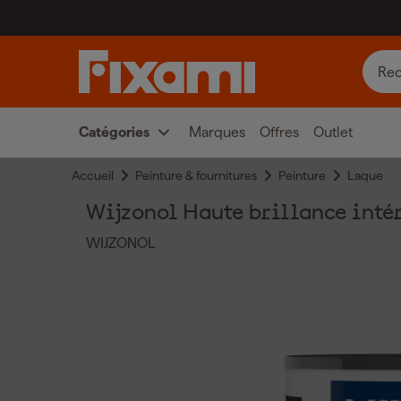
Catégories
Marques
Offres
Outlet
Accueil
Peinture & fournitures
Peinture
Laque
Wijzonol Haute brillance inté
WIJZONOL