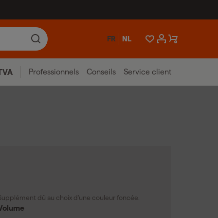
FR
NL
Professionnels
Conseils
Service client
TVA
Supplément dû au choix d'une couleur foncée.
Volume