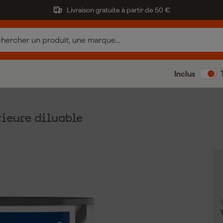
Livraison gratuite à partir de 50 €
Inclus
rieure diluable