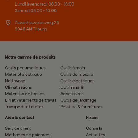
Lundi à vendredi 08:00 - 18:00
Samedi 08:00 - 16:00
Zevenheuvelenweg 25
5048 AN Tilburg
Notre gamme de produits
Outils pneumatiques
Outils à main
Matériel électrique
Outils de mesure
Nettoyage
Outils électriques
Climatisations
Outil sans-fil
Matériaux de fixation
Accessoires
EPI et vêtements de travail
Outils de jardinage
Transports et atelier
Peinture & fournitures
Aide & contact
Fixami
Service client
Conseils
Méthodes de paiement
Actualites