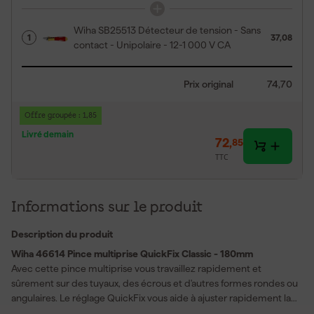
Wiha SB25513 Détecteur de tension - Sans
1
37,08
contact - Unipolaire - 12-1 000 V CA
Prix original
74,70
Offre groupée : 1,85
Livré demain
72
,
85
TTC
Informations sur le produit
Description du produit
Wiha 46614 Pince multiprise QuickFix Classic - 180mm
Avec cette pince multiprise vous travaillez rapidement et
sûrement sur des tuyaux, des écrous et d'autres formes rondes ou
angulaires. Le réglage QuickFix vous aide à ajuster rapidement la
mâchoire à la pièce. Ainsi vous saisissez différentes tailles avec