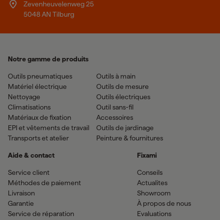
Zevenheuvelenweg 25
5048 AN Tilburg
Notre gamme de produits
Outils pneumatiques
Outils à main
Matériel électrique
Outils de mesure
Nettoyage
Outils électriques
Climatisations
Outil sans-fil
Matériaux de fixation
Accessoires
EPI et vêtements de travail
Outils de jardinage
Transports et atelier
Peinture & fournitures
Aide & contact
Fixami
Service client
Conseils
Méthodes de paiement
Actualites
Livraison
Showroom
Garantie
À propos de nous
Service de réparation
Evaluations