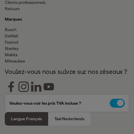
Clients professionnels
Retours
Marques
Bosch
DeWalt
Festool
Stanley
Makita
Milwaukee
Voulez-vous nous suivre sur nos réseaux ?
Voulez-vous voir les prix TVA incluse ?
Langue Français
Taal Nederlands