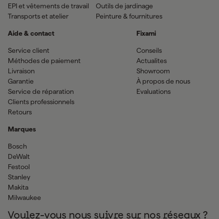
EPI et vêtements de travail
Outils de jardinage
Transports et atelier
Peinture & fournitures
Aide & contact
Fixami
Service client
Conseils
Méthodes de paiement
Actualites
Livraison
Showroom
Garantie
À propos de nous
Service de réparation
Evaluations
Clients professionnels
Retours
Marques
Bosch
DeWalt
Festool
Stanley
Makita
Milwaukee
Voulez-vous nous suivre sur nos réseaux ?