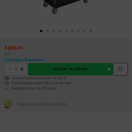
3 855
,
08
TTC
Livré dans 3 semaines
Ajouter au panier
Livraison gratuite à partir de 50 €
Commandez avant 22h, livré demain
Délai de retour de 30 jours
Fixami est certifié par Kiyoh