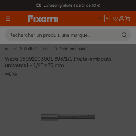
Livraison gratuite à partir de 50 €
FR
NL
Accueil
Outils électriques
Porte-embouts
Wera 05091103001 893/1/1 Porte-embouts
universel - 1/4" x 75 mm
WERA