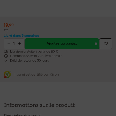
19
,
99
TTC
Livré dans 3 semaines
Ajouter au panier
Livraison gratuite à partir de 50 €
Commandez avant 22h, livré demain
Délai de retour de 30 jours
Fixami est certifié par Kiyoh
Informations sur le produit
Description du produit