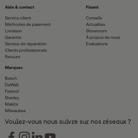
Aide & contact
Fixami
Service client
Conseils
Méthodes de paiement
Actualites
Livraison
Showroom
Garantie
À propos de nous
Service de réparation
Evaluations
Clients professionnels
Retours
Marques
Bosch
DeWalt
Festool
Stanley
Makita
Milwaukee
Voulez-vous nous suivre sur nos réseaux ?