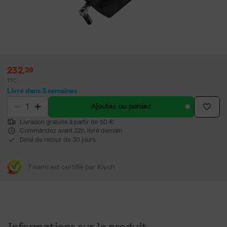
232
,
39
TTC
Livré dans 3 semaines
Ajouter au panier
Livraison gratuite à partir de 50 €
Commandez avant 22h, livré demain
Délai de retour de 30 jours
Fixami est certifié par Kiyoh