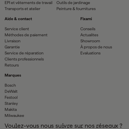
EPI et vêtements de travail
Outils de jardinage
Transports et atelier
Peinture & fournitures
Aide & contact
Fixami
Service client
Conseils
Méthodes de paiement
Actualites
Livraison
Showroom
Garantie
À propos de nous
Service de réparation
Evaluations
Clients professionnels
Retours
Marques
Bosch
DeWalt
Festool
Stanley
Makita
Milwaukee
Voulez-vous nous suivre sur nos réseaux ?