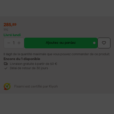
285
,
89
TTC
Livré lundi
Ajouter au panier
Il s'agit de la quantité maximale que vous pouvez commander de ce produit.
Encore du 1 disponible
Livraison gratuite à partir de 50 €
Délai de retour de 30 jours
Fixami est certifié par Kiyoh