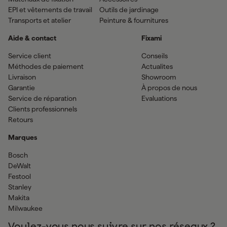
EPI et vêtements de travail
Outils de jardinage
Transports et atelier
Peinture & fournitures
Aide & contact
Fixami
Service client
Conseils
Méthodes de paiement
Actualites
Livraison
Showroom
Garantie
À propos de nous
Service de réparation
Evaluations
Clients professionnels
Retours
Marques
Bosch
DeWalt
Festool
Stanley
Makita
Milwaukee