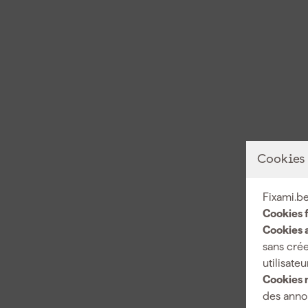
Cookies
Fixami.be
Cookies 
Cookies a
sans crée
utilisateu
Cookies 
des annon