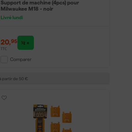
Support de machine (4pcs) pour
Milwaukee M18 - noir
Livré lundi
20
,
95
TTC
Comparer
 à partir de 50 €