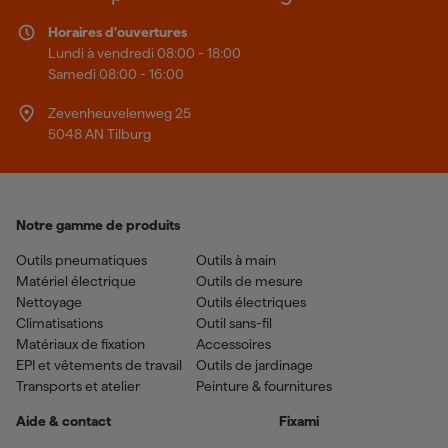
Horaires d'ouvertures
Lundi à vendredi 08:00 - 18:00
Samedi 08:00 - 16:00
Zevenheuvelenweg 25
5048 AN Tilburg
Notre gamme de produits
Outils pneumatiques
Outils à main
Matériel électrique
Outils de mesure
Nettoyage
Outils électriques
Climatisations
Outil sans-fil
Matériaux de fixation
Accessoires
EPI et vêtements de travail
Outils de jardinage
Transports et atelier
Peinture & fournitures
Aide & contact
Fixami