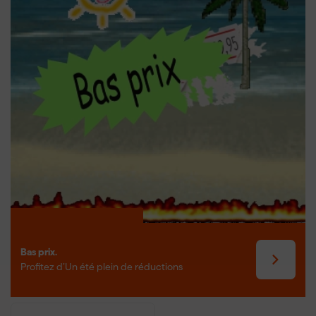
efficacement et avoir toujours leurs outils à portée de main. Que
vous disposiez d'un petit atelier ou d'un grand espace
professionnel, un chariot d'atelier vous permet de tout garder
propre et organisé tout en restant flexible dans votre travail.
Bas prix.
Profitez d’Un été plein de réductions