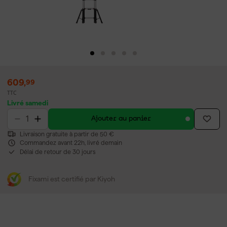
609
,
99
TTC
Livré samedi
Ajouter au panier
Livraison gratuite à partir de 50 €
Commandez avant 22h, livré demain
Délai de retour de 30 jours
Fixami est certifié par Kiyoh