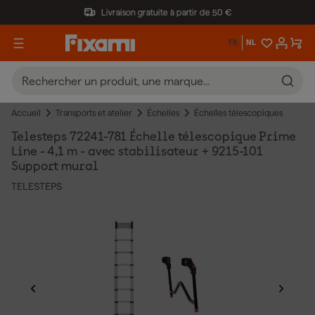
Livraison gratuite à partir de 50 €
FR
NL
Accueil
Transports et atelier
Échelles
Échelles télescopiques
Telesteps 72241-781 Échelle télescopique Prime
Line - 4,1 m - avec stabilisateur + 9215-101
Support mural
TELESTEPS