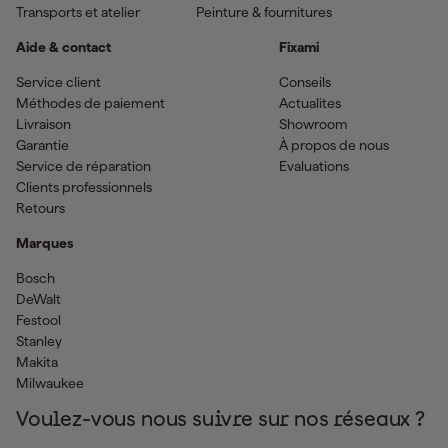
Transports et atelier
Peinture & fournitures
Aide & contact
Fixami
Service client
Conseils
Méthodes de paiement
Actualites
Livraison
Showroom
Garantie
À propos de nous
Service de réparation
Evaluations
Clients professionnels
Retours
Marques
Bosch
DeWalt
Festool
Stanley
Makita
Milwaukee
Voulez-vous nous suivre sur nos réseaux ?