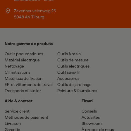
Zevenheuvelenweg 25
5048 AN Tilburg
Notre gamme de produits
Outils pneumatiques
Outils à main
Matériel électrique
Outils de mesure
Nettoyage
Outils électriques
Climatisations
Outil sans-fil
Matériaux de fixation
Accessoires
EPI et vêtements de travail
Outils de jardinage
Transports et atelier
Peinture & fournitures
Aide & contact
Fixami
Service client
Conseils
Méthodes de paiement
Actualites
Livraison
Showroom
Garantie
À propos de nous