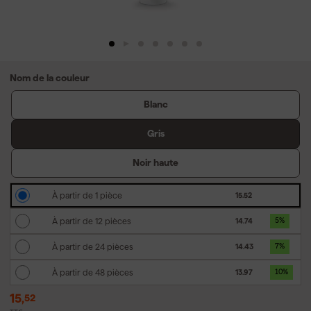
Nom de la couleur
Blanc
Gris
Noir haute
À partir de 1 pièce
15.52
À partir de 12 pièces
14.74
5
%
À partir de 24 pièces
14.43
7
%
À partir de 48 pièces
13.97
10
%
15
,
52