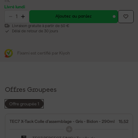
TTC
Livré lundi
Ajouter au panier
Livraison gratuite à partir de 50 €
Délai de retour de 30 jours
Fixami est certifié par Kiyoh
Offres Groupees
Offre groupée 1
TEC7 X-Tack Colle d'assemblage - Gris - Bidon - 290ml
15,52