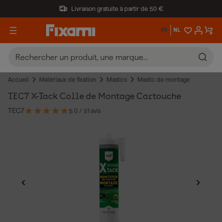
Livraison gratuite à partir de 50 €
FR
NL
Accueil
Matériaux de fixation
Mastics
Mastic de montage
TEC7 X-Tack Colle de Montage Cartouche
TEC7
5.0
/ 5
1 avis