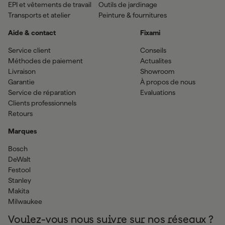
EPI et vêtements de travail
Outils de jardinage
Transports et atelier
Peinture & fournitures
Aide & contact
Fixami
Service client
Conseils
Méthodes de paiement
Actualites
Livraison
Showroom
Garantie
À propos de nous
Service de réparation
Evaluations
Clients professionnels
Retours
Marques
Bosch
DeWalt
Festool
Stanley
Makita
Milwaukee
Voulez-vous nous suivre sur nos réseaux ?