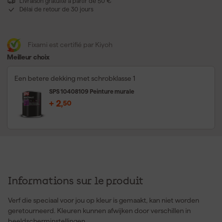
Livraison gratuite à partir de 50 €
Délai de retour de 30 jours
Fixami est certifié par Kiyoh
Meilleur choix
Een betere dekking met schrobklasse 1
SPS 10408109 Peinture murale
+
2
,
50
Informations sur le produit
Verf die speciaal voor jou op kleur is gemaakt, kan niet worden
geretourneerd. Kleuren kunnen afwijken door verschillen in
beeldscherminstellingen.