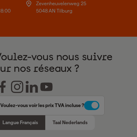
Zevenheuvelenweg 25
18:00
5048 AN Tilburg
Voulez-vous nous suivre
sur nos réseaux ?
Voulez-vous voir les prix TVA incluse ?
Langue Français
Taal Nederlands