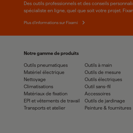
Des outils professionnels et des conseils personnal
spécialiste en ligne, quel que soit votre projet. Fixa
Plus d'informations sur Fixami
Notre gamme de produits
Outils pneumatiques
Outils à main
Matériel électrique
Outils de mesure
Nettoyage
Outils électriques
Climatisations
Outil sans-fil
Matériaux de fixation
Accessoires
EPI et vêtements de travail
Outils de jardinage
Transports et atelier
Peinture & fournitures