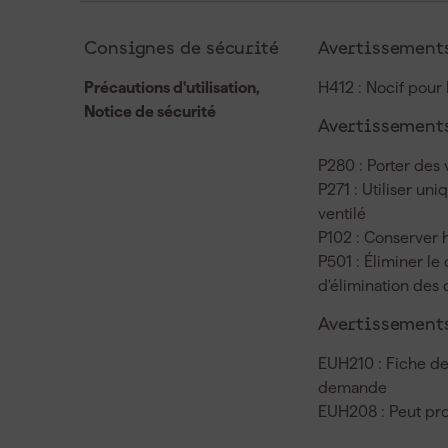
Consignes de sécurité
Avertissements
Précautions d'utilisation,
H412 : Nocif pour 
Notice de sécurité
Avertissements
P280 : Porter des
P271 : Utiliser un
ventilé
P102 : Conserver 
P501 : Éliminer le
d'élimination des 
Avertissements
EUH210 : Fiche de
demande
EUH208 : Peut pro