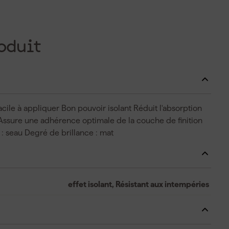
oduit
acile à appliquer Bon pouvoir isolant Réduit l'absorption
Assure une adhérence optimale de la couche de finition
: seau Degré de brillance : mat
effet isolant, Résistant aux intempéries