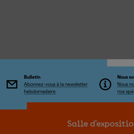
Bulletin
Nous so
Abonnez-vous à la newsletter
Nous no
hebdomadaire
nos spéc
Salle d'expositi