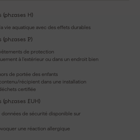
 (phrases H)
la vie aquatique avec des effets durables
 (phrases P)
 vêtements de protection
iquement à l'extérieur ou dans un endroit bien
hors de portée des enfants
 contenu/récipient dans une installation
déchets certifiée
 (phrases EUH)
 données de sécurité disponible sur
voquer une réaction allergique