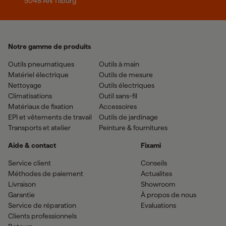
5048 AN Tilburg
Notre gamme de produits
Outils pneumatiques
Outils à main
Matériel électrique
Outils de mesure
Nettoyage
Outils électriques
Climatisations
Outil sans-fil
Matériaux de fixation
Accessoires
EPI et vêtements de travail
Outils de jardinage
Transports et atelier
Peinture & fournitures
Aide & contact
Fixami
Service client
Conseils
Méthodes de paiement
Actualites
Livraison
Showroom
Garantie
À propos de nous
Service de réparation
Evaluations
Clients professionnels