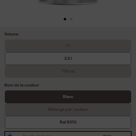
Volume
1 l
2.5 l
750 ml
Nom de la couleur
Blanc
Mélangé par couleur
Ral 9010