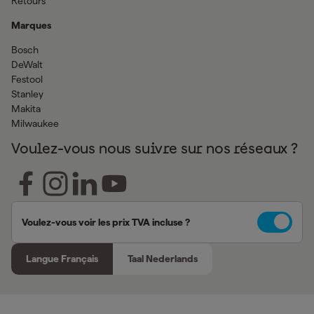
Retours
Marques
Bosch
DeWalt
Festool
Stanley
Makita
Milwaukee
Voulez-vous nous suivre sur nos réseaux ?
Voulez-vous voir les prix TVA incluse ?
Langue Français
Taal Nederlands