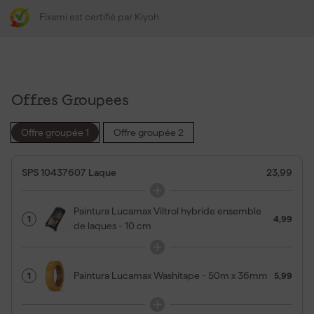
Fixami est certifié par Kiyoh
Offres Groupees
Offre groupée 1
Offre groupée 2
SPS 10437607 Laque
23,99
Paintura Lucamax Viltrol hybride ensemble
1
4,99
de laques - 10 cm
Paintura Lucamax Washitape - 50m x 36mm
1
5,99