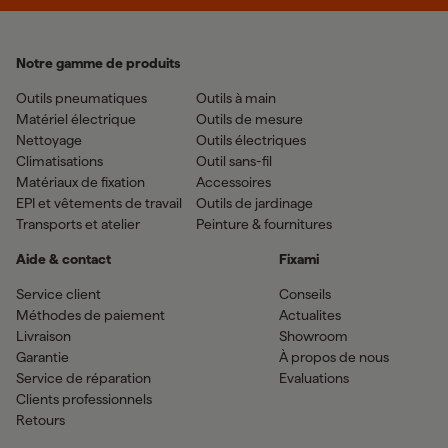
Notre gamme de produits
Outils pneumatiques
Outils à main
Matériel électrique
Outils de mesure
Nettoyage
Outils électriques
Climatisations
Outil sans-fil
Matériaux de fixation
Accessoires
EPI et vêtements de travail
Outils de jardinage
Transports et atelier
Peinture & fournitures
Aide & contact
Fixami
Service client
Conseils
Méthodes de paiement
Actualites
Livraison
Showroom
Garantie
À propos de nous
Service de réparation
Evaluations
Clients professionnels
Retours