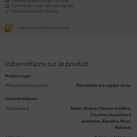
Livraison gratuite à partir de 50 €
Commandez avant 22h, livré demain
Délai de retour de 30 jours
Fixami est certifié par Kiyoh
Informations sur le produit
Product type
Propriétés du produit
Perméable à la vapeur d'eau
Caractéristiques
S'applique à
Béton, Brique, Ciment et plâtre,
Couches de peinture
existantes, Façades, Murs,
Plafonds