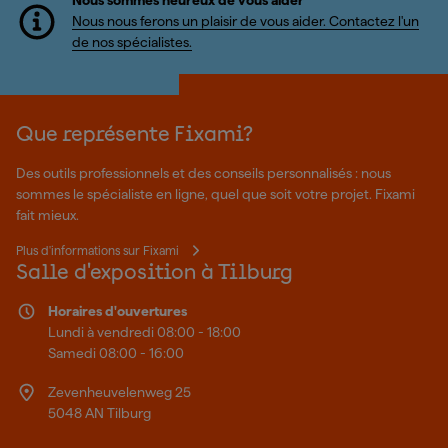
Nous sommes heureux de vous aider
Nous nous ferons un plaisir de vous aider. Contactez l'un
de nos spécialistes.
Que représente Fixami?
Des outils professionnels et des conseils personnalisés : nous
sommes le spécialiste en ligne, quel que soit votre projet. Fixami
fait mieux.
Plus d'informations sur Fixami
Salle d'exposition à Tilburg
Horaires d'ouvertures
Lundi à vendredi 08:00 - 18:00
Samedi 08:00 - 16:00
Zevenheuvelenweg 25
5048 AN Tilburg