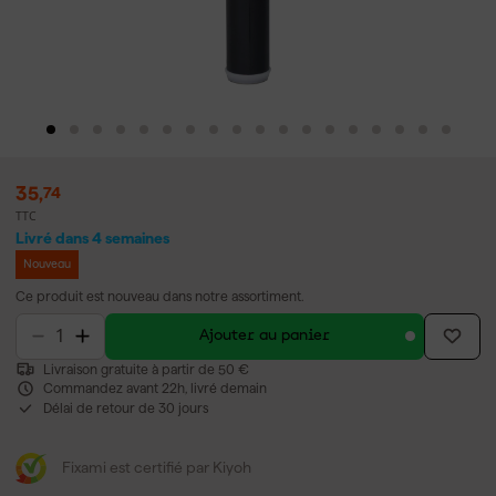
35
,
74
TTC
Livré dans 4 semaines
Nouveau
Ce produit est nouveau dans notre assortiment.
Ajouter au panier
Livraison gratuite à partir de 50 €
Commandez avant 22h, livré demain
Délai de retour de 30 jours
Fixami est certifié par Kiyoh