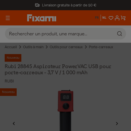
Livraison gratuite à partir de 50 €
FR
NL
Accueil
Outils à main
Outils pour carreaux
Porte-carreaux
Nouveau
Rubi 28845 Aspirateur PowerVAC USB pour
porte-carreaux - 3,7 V / 1 000 mAh
RUBI
Nouveau