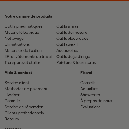
Notre gamme de produits
Outils pneumatiques
Outils à main
Matériel électrique
Outils de mesure
Nettoyage
Outils électriques
Climatisations
Outil sans-fil
Matériaux de fixation
Accessoires
EPI et vêtements de travail
Outils de jardinage
Transports et atelier
Peinture & fournitures
Aide & contact
Fixami
Service client
Conseils
Méthodes de paiement
Actualites
Livraison
Showroom
Garantie
À propos de nous
Service de réparation
Evaluations
Clients professionnels
Retours
Marques