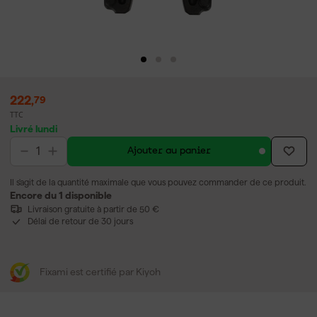
222
,
79
TTC
Livré lundi
Ajouter au panier
Il s'agit de la quantité maximale que vous pouvez commander de ce produit.
Encore du 1 disponible
Livraison gratuite à partir de 50 €
Délai de retour de 30 jours
Fixami est certifié par Kiyoh