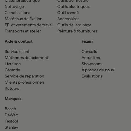
Matériel électrique
Outils de mesure
Nettoyage
Outils électriques
Climatisations
Outil sans-fil
Matériaux de fixation
Accessoires
EPI et vêtements de travail
Outils de jardinage
Transports et atelier
Peinture & fournitures
Aide & contact
Fixami
Service client
Conseils
Méthodes de paiement
Actualites
Livraison
Showroom
Garantie
À propos de nous
Service de réparation
Evaluations
Clients professionnels
Retours
Marques
Bosch
DeWalt
Festool
Stanley