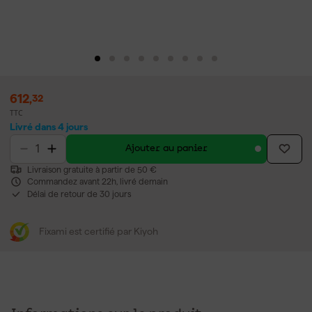
612
,
32
TTC
Livré dans 4 jours
Ajouter au panier
Livraison gratuite à partir de 50 €
Commandez avant 22h, livré demain
Délai de retour de 30 jours
Fixami est certifié par Kiyoh