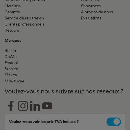
Livraison
Showroom
Garantie
À propos de nous
Service de réparation
Evaluations
Clients professionnels
Retours
Marques
Bosch
DeWalt
Festool
Stanley
Makita
Milwaukee
Voulez-vous nous suivre sur nos réseaux ?
Voulez-vous voir les prix TVA incluse ?