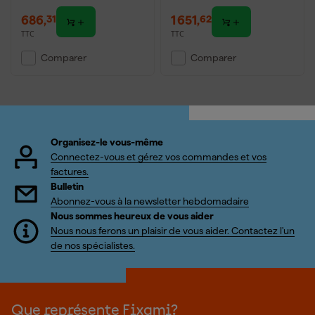
686
,
1 651
,
31
62
TTC
TTC
Comparer
Comparer
Organisez-le vous-même
Connectez-vous et gérez vos commandes et vos
factures.
Bulletin
Abonnez-vous à la newsletter hebdomadaire
Nous sommes heureux de vous aider
Nous nous ferons un plaisir de vous aider. Contactez l'un
de nos spécialistes.
Que représente Fixami?