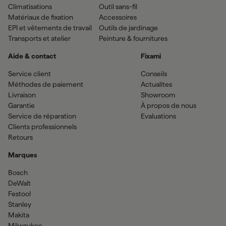
Climatisations
Outil sans-fil
Matériaux de fixation
Accessoires
EPI et vêtements de travail
Outils de jardinage
Transports et atelier
Peinture & fournitures
Aide & contact
Fixami
Service client
Conseils
Méthodes de paiement
Actualites
Livraison
Showroom
Garantie
À propos de nous
Service de réparation
Evaluations
Clients professionnels
Retours
Marques
Bosch
DeWalt
Festool
Stanley
Makita
Milwaukee