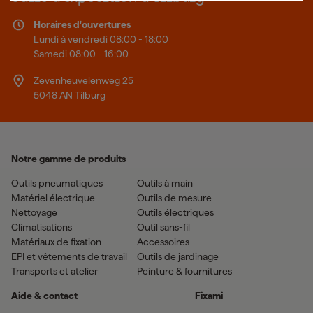
Horaires d'ouvertures
Lundi à vendredi 08:00 - 18:00
Samedi 08:00 - 16:00
Zevenheuvelenweg 25
5048 AN Tilburg
Notre gamme de produits
Outils pneumatiques
Outils à main
Matériel électrique
Outils de mesure
Nettoyage
Outils électriques
Climatisations
Outil sans-fil
Matériaux de fixation
Accessoires
EPI et vêtements de travail
Outils de jardinage
Transports et atelier
Peinture & fournitures
Aide & contact
Fixami