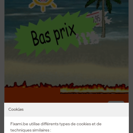
Bas prix.
Cookies
Profitez d’Un été plein de réductions
Fixami.be utilise différents types de cookies et de
techniques similaires :