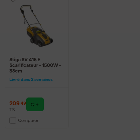
Stiga SV 415 E
Scarificateur - 1500W -
38cm
Livré dans 2 semaines
209
,
49
TTC
Comparer