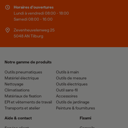
Horaires d'ouvertures
Lundi à vendredi 08:00 - 18:00
Samedi 08:00 - 16:00
Zevenheuvelenweg 25
5048 AN Tilburg
Notre gamme de produits
Outils pneumatiques
Outils à main
Matériel électrique
Outils de mesure
Nettoyage
Outils électriques
Climatisations
Outil sans-fil
Matériaux de fixation
Accessoires
EPI et vêtements de travail
Outils de jardinage
Transports et atelier
Peinture & fournitures
Aide & contact
Fixami