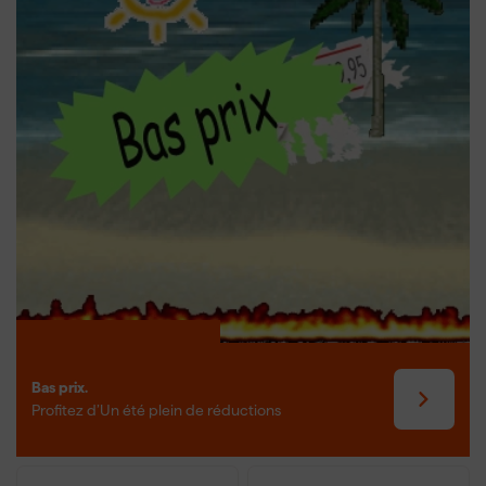
l'automne. Au printemps, la pelouse vient de sortir de la
dormance hivernale et peut se rétablir rapidement. À l'automne,
la scarification aide à éliminer la mousse et les couches de feutre
avant le début de l'hiver. Tenez compte de la température du sol ;
elle doit être suffisamment chaude pour soutenir la croissance de
l'herbe, et choisissez une période sèche pour éviter
d'endommager les racines de l'herbe.
Bas prix.
Profitez d’Un été plein de réductions