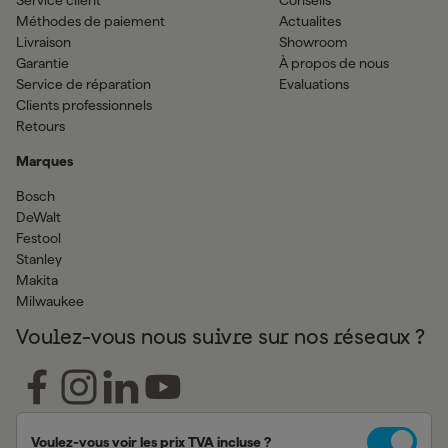
Service client
Conseils
Méthodes de paiement
Actualites
Livraison
Showroom
Garantie
À propos de nous
Service de réparation
Evaluations
Clients professionnels
Retours
Marques
Bosch
DeWalt
Festool
Stanley
Makita
Milwaukee
Voulez-vous nous suivre sur nos réseaux ?
Voulez-vous voir les prix TVA incluse ?