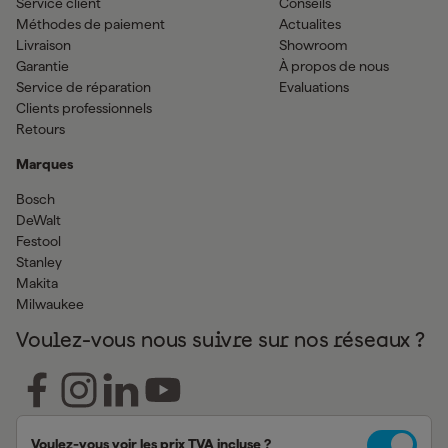
Service client
Conseils
Méthodes de paiement
Actualites
Livraison
Showroom
Garantie
À propos de nous
Service de réparation
Evaluations
Clients professionnels
Retours
Marques
Bosch
DeWalt
Festool
Stanley
Makita
Milwaukee
Voulez-vous nous suivre sur nos réseaux ?
Voulez-vous voir les prix TVA incluse ?