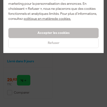
marketing pour la personnalisation des annonces. En
choisissant « Refuser », nous ne placerons que des cookies
fonctionnels et analytiques limités. Pour plus d’informations,
consultez
politique en matièrede cookies.
Accepter les cookies
Refuser
Makita 198408-1
Livré dans 9 jours
29
,
62
TTC
Comparer