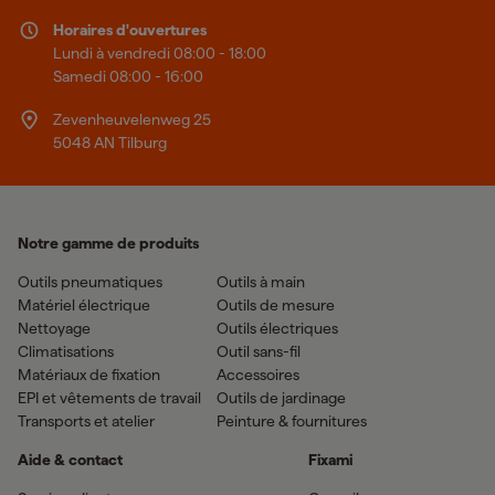
Horaires d'ouvertures
Lundi à vendredi 08:00 - 18:00
Samedi 08:00 - 16:00
Zevenheuvelenweg 25
5048 AN Tilburg
Notre gamme de produits
Outils pneumatiques
Outils à main
Matériel électrique
Outils de mesure
Nettoyage
Outils électriques
Climatisations
Outil sans-fil
Matériaux de fixation
Accessoires
EPI et vêtements de travail
Outils de jardinage
Transports et atelier
Peinture & fournitures
Aide & contact
Fixami