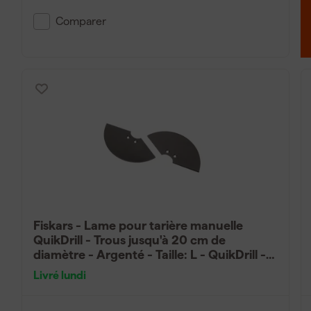
Comparer
Fiskars - Lame pour tarière manuelle
QuikDrill - Trous jusqu'à 20 cm de
diamètre - Argenté - Taille: L - QuikDrill -
1000641
Livré lundi