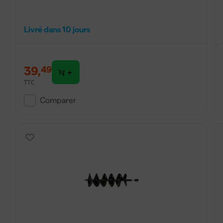
Livré dans 10 jours
39
,
49
TTC
Comparer