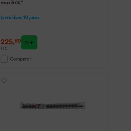
mm 3/4 "
Livré dans 10 jours
225
,
69
TTC
Comparer