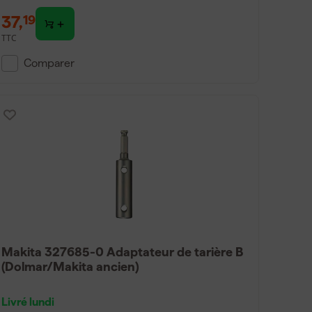
37
,
19
TTC
Comparer
Makita 327685-0 Adaptateur de tarière B
(Dolmar/Makita ancien)
Livré lundi