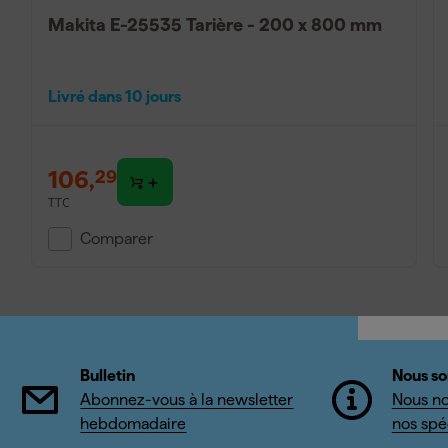
Makita E-25535 Tarière - 200 x 800 mm
Livré dans 10 jours
106
,
29
TTC
Comparer
Bulletin
Nous so
Abonnez-vous à la newsletter
Nous no
hebdomadaire
nos spéc