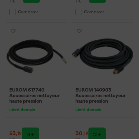
TTC
TTC
Comparer
Comparer
EUROM 617740
EUROM 140903
Accessoires nettoyeur
Accessoires nettoyeur
haute pression
haute pression
Livré demain
Livré demain
53
,
30
,
19
19