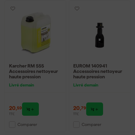
Karcher RM 555
EUROM 140941
Accessoires nettoyeur
Accessoires nettoyeur
haute pression
haute pression
Livré demain
Livré demain
20
,
20
,
59
79
TTC
TTC
Comparer
Comparer