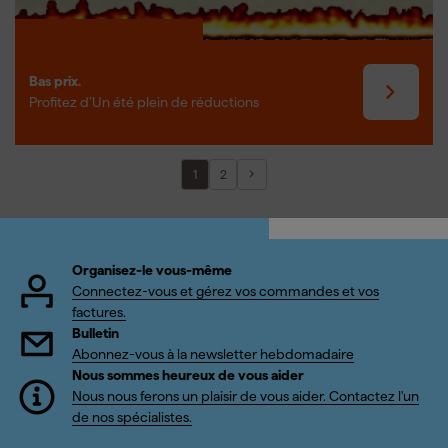
Bas prix.
Profitez d’Un été plein de réductions
1
2
Organisez-le vous-même
Connectez-vous et gérez vos commandes et vos
factures.
Bulletin
Abonnez-vous à la newsletter hebdomadaire
Nous sommes heureux de vous aider
Nous nous ferons un plaisir de vous aider. Contactez l'un
de nos spécialistes.