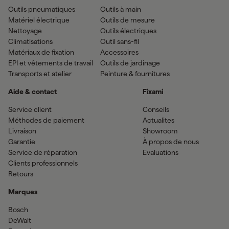
Outils pneumatiques
Outils à main
Matériel électrique
Outils de mesure
Nettoyage
Outils électriques
Climatisations
Outil sans-fil
Matériaux de fixation
Accessoires
EPI et vêtements de travail
Outils de jardinage
Transports et atelier
Peinture & fournitures
Aide & contact
Fixami
Service client
Conseils
Méthodes de paiement
Actualites
Livraison
Showroom
Garantie
À propos de nous
Service de réparation
Evaluations
Clients professionnels
Retours
Marques
Bosch
DeWalt