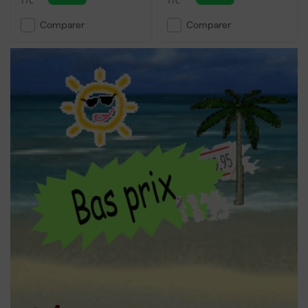
TTC
TTC
Comparer
Comparer