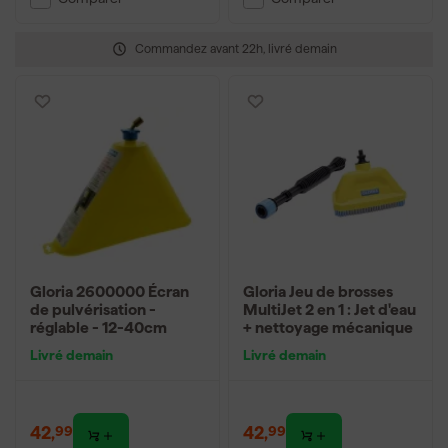
Commandez avant 22h, livré demain
Gloria 2600000 Écran
Gloria Jeu de brosses
de pulvérisation -
MultiJet 2 en 1 : Jet d'eau
réglable - 12-40cm
+ nettoyage mécanique
Livré demain
Livré demain
42
,
42
,
99
99