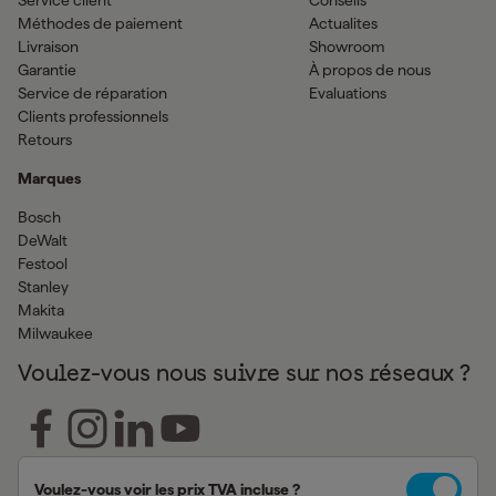
Service client
Conseils
Méthodes de paiement
Actualites
Livraison
Showroom
Garantie
À propos de nous
Service de réparation
Evaluations
Clients professionnels
Retours
Marques
Bosch
DeWalt
Festool
Stanley
Makita
Milwaukee
Voulez-vous nous suivre sur nos réseaux ?
Voulez-vous voir les prix TVA incluse ?