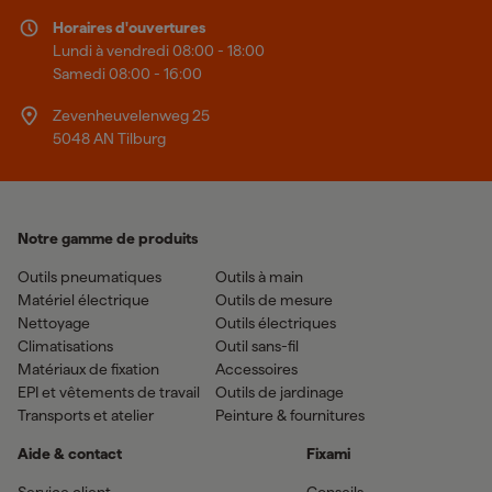
Horaires d'ouvertures
Lundi à vendredi 08:00 - 18:00
Samedi 08:00 - 16:00
Zevenheuvelenweg 25
5048 AN Tilburg
Notre gamme de produits
Outils pneumatiques
Outils à main
Matériel électrique
Outils de mesure
Nettoyage
Outils électriques
Climatisations
Outil sans-fil
Matériaux de fixation
Accessoires
EPI et vêtements de travail
Outils de jardinage
Transports et atelier
Peinture & fournitures
Aide & contact
Fixami