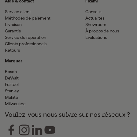
Aide & contact
Fixami
Service client
Conseils
Méthodes de paiement
Actualites
Livraison
Showroom
Garantie
À propos de nous
Service de réparation
Evaluations
Clients professionnels
Retours
Marques
Bosch
DeWalt
Festool
Stanley
Makita
Milwaukee
Voulez-vous nous suivre sur nos réseaux ?