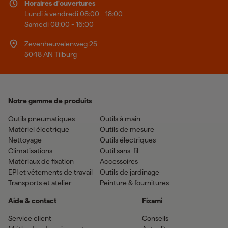
Horaires d'ouvertures
Lundi à vendredi 08:00 - 18:00
Samedi 08:00 - 16:00
Zevenheuvelenweg 25
5048 AN Tilburg
Notre gamme de produits
Outils pneumatiques
Outils à main
Matériel électrique
Outils de mesure
Nettoyage
Outils électriques
Climatisations
Outil sans-fil
Matériaux de fixation
Accessoires
EPI et vêtements de travail
Outils de jardinage
Transports et atelier
Peinture & fournitures
Aide & contact
Fixami
Service client
Conseils