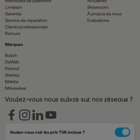
Méthodes de paiement
Actualites
Livraison
Showroom
Garantie
À propos de nous
Service de réparation
Evaluations
Clients professionnels
Retours
Marques
Bosch
DeWalt
Festool
Stanley
Makita
Milwaukee
Voulez-vous nous suivre sur nos réseaux ?
Voulez-vous voir les prix TVA incluse ?