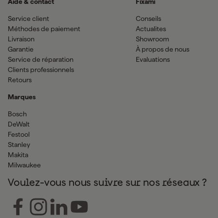
Aide & contact
Fixami
Service client
Conseils
Méthodes de paiement
Actualites
Livraison
Showroom
Garantie
À propos de nous
Service de réparation
Evaluations
Clients professionnels
Retours
Marques
Bosch
DeWalt
Festool
Stanley
Makita
Milwaukee
Voulez-vous nous suivre sur nos réseaux ?