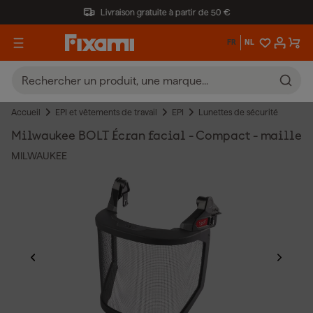
Livraison gratuite à partir de 50 €
FR
NL
Accueil
EPI et vêtements de travail
EPI
Lunettes de sécurité
Milwaukee BOLT Écran facial - Compact - maille
MILWAUKEE