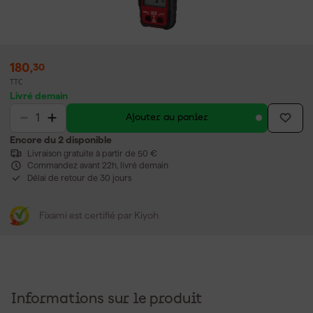
180
,
30
TTC
Livré demain
Ajouter au panier
Encore du 2 disponible
Livraison gratuite à partir de 50 €
Commandez avant 22h, livré demain
Délai de retour de 30 jours
Fixami est certifié par Kiyoh
Informations sur le produit