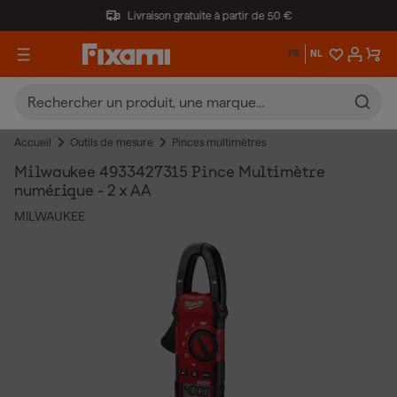
Livraison gratuite à partir de 50 €
FR
NL
Accueil
Outils de mesure
Pinces multimètres
Milwaukee 4933427315 Pince Multimètre
numérique - 2 x AA
MILWAUKEE