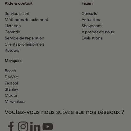
Aide & contact
Fixami
Service client
Conseils
Méthodes de paiement
Actualites
Livraison
Showroom
Garantie
À propos de nous
Service de réparation
Evaluations
Clients professionnels
Retours
Marques
Bosch
DeWalt
Festool
Stanley
Makita
Milwaukee
Voulez-vous nous suivre sur nos réseaux ?