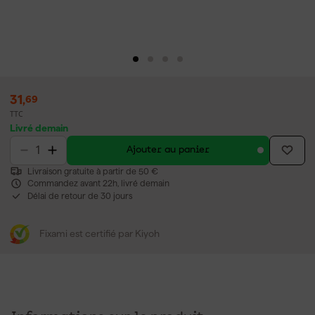
31
,
69
TTC
Livré demain
Ajouter au panier
Livraison gratuite à partir de 50 €
Commandez avant 22h, livré demain
Délai de retour de 30 jours
Fixami est certifié par Kiyoh