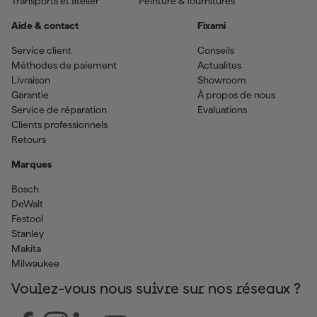
Transports et atelier
Peinture & fournitures
Aide & contact
Fixami
Service client
Conseils
Méthodes de paiement
Actualites
Livraison
Showroom
Garantie
À propos de nous
Service de réparation
Evaluations
Clients professionnels
Retours
Marques
Bosch
DeWalt
Festool
Stanley
Makita
Milwaukee
Voulez-vous nous suivre sur nos réseaux ?