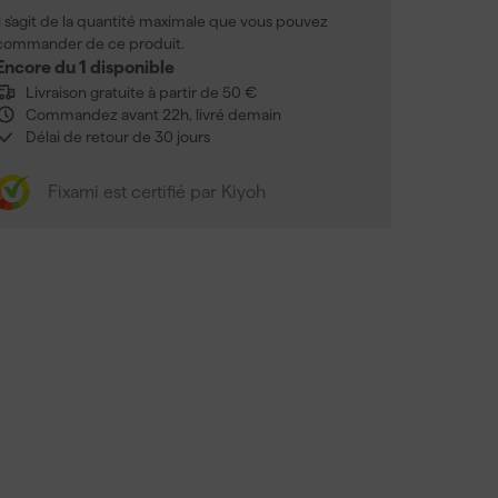
Il s'agit de la quantité maximale que vous pouvez
commander de ce produit.
Encore du 1 disponible
Livraison gratuite à partir de 50 €
Commandez avant 22h, livré demain
Délai de retour de 30 jours
Fixami est certifié par Kiyoh