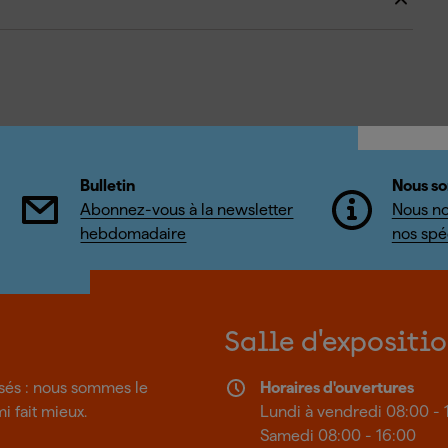
Bulletin
Nous so
Abonnez-vous à la newsletter
Nous no
hebdomadaire
nos spéc
Salle d'expositi
isés : nous sommes le
Horaires d'ouvertures
mi fait mieux.
Lundi à vendredi 08:00 - 
Samedi 08:00 - 16:00