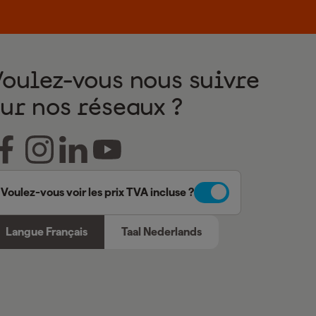
Voulez-vous nous suivre
sur nos réseaux ?
Voulez-vous voir les prix TVA incluse ?
Langue Français
Taal Nederlands