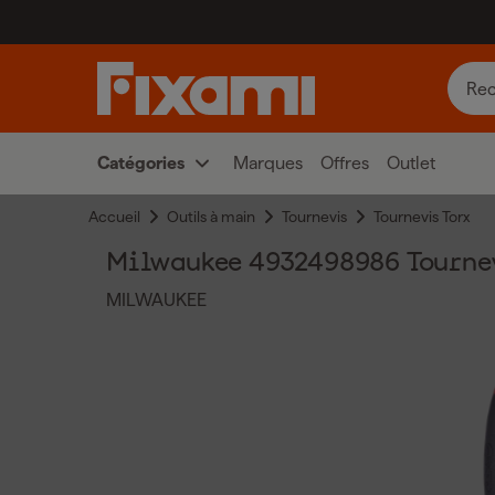
Catégories
Marques
Offres
Outlet
Accueil
Outils à main
Tournevis
Tournevis Torx
Milwaukee 4932498986 Tournevi
MILWAUKEE