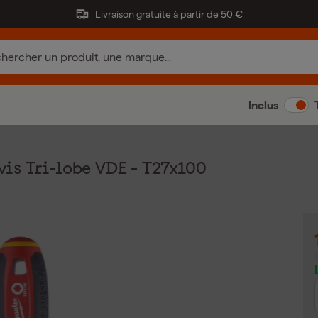
Livraison gratuite à partir de 50 €
Inclus
s Tri-lobe VDE - T27x100