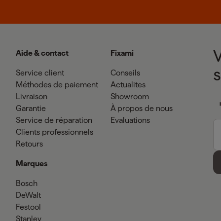
Aide & contact
Fixami
Service client
Conseils
Méthodes de paiement
Actualites
Livraison
Showroom
Garantie
À propos de nous
Service de réparation
Evaluations
Clients professionnels
Retours
Marques
Bosch
DeWalt
Festool
Stanley