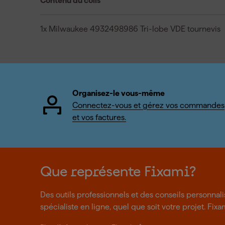
Contenu du colis
1x Milwaukee 4932498986 Tri-lobe VDE tournevis
Organisez-le vous-même
Connectez-vous et gérez vos commandes
et vos factures.
Que représente Fixami?
Des outils professionnels et des conseils personnal
spécialiste en ligne, quel que soit votre projet. Fixa