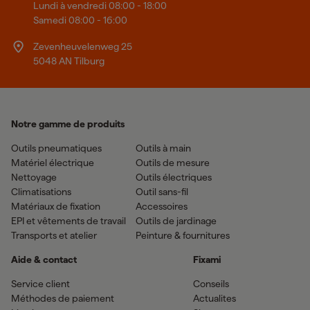
Lundi à vendredi 08:00 - 18:00
Samedi 08:00 - 16:00
Zevenheuvelenweg 25
5048 AN Tilburg
Notre gamme de produits
Outils pneumatiques
Outils à main
Matériel électrique
Outils de mesure
Nettoyage
Outils électriques
Climatisations
Outil sans-fil
Matériaux de fixation
Accessoires
EPI et vêtements de travail
Outils de jardinage
Transports et atelier
Peinture & fournitures
Aide & contact
Fixami
Service client
Conseils
Méthodes de paiement
Actualites