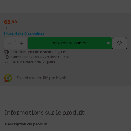
66
,
99
TTC
Livré dans 2 semaines
Ajouter au panier
Livraison gratuite à partir de 50 €
Commandez avant 22h, livré demain
Délai de retour de 30 jours
Fixami est certifié par Kiyoh
Informations sur le produit
Description du produit